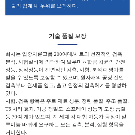
술의 업계 내 우위를 보장하다.
기술 품질 보장
회사는 입중차륜그룹 200여대/세트의 선진적인 검측,
분석, 시험설비에 의탁하여 알루미늄합금 차륜의 안전
성능, 장식성능이 전면적인 검측, 시험, 분석과 평가를
받을 수 있도록 보장할 수 있으며, 원자재의 공장 진입
검측부터 완제품 입고, 출고 완정의 검측체계를 형성하
였다.
시험, 검측 항목은 주로 재료 성분, 정련 품질, 주조 품질,
T6 처리 효과, 가공 정밀도, 스프레이 성능과 도장 품질
등 70여 개가 있으며, 전 세계 각 대형 자동차 공장이 알
루미늄 바퀴에 요구하는 모든 검측, 분석, 실험 항목을
커버한다.