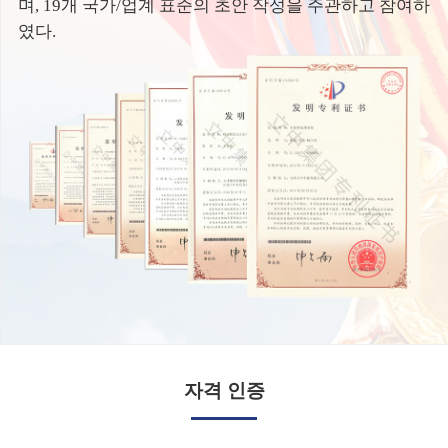
며, 19개 국가/업계 표준의 초안 작성을 주관하고 참여하
였다.
자격 인증